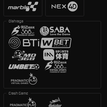
Olahraga
Crash Game