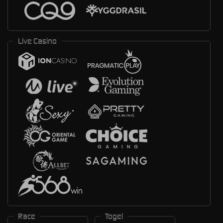
Live Casino
Race
Togel