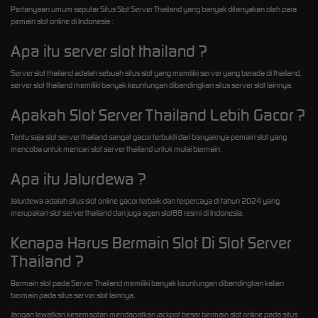
Pertanyaan umum seputar Situs Slot Server Thailand yang banyak ditanyakan oleh para
pemain slot online di Indonesia :
Apa itu server slot thailand ?
Server slot thailand adalah sebuah situs slot yang memiliki server yang berada di thailand,
server slot thailand memiliki banyak keuntungan dibandingkan situs server slot lainnya.
Apakah Slot Server Thailand Lebih Gacor ?
Tentu saja slot server thailand sangat gacor terbukti dari banyaknya pemain slot yang
mencoba untuk mencari slot server thailand untuk mulai bermain.
Apa itu Jalurdewa ?
Jalurdewa adalah situs slot online gacor terbaik dan terpercaya di tahun 2024 yang
merupakan slot server thailand dan juga agen slot88 resmi di Indonesia.
Kenapa Harus Bermain Slot Di Slot Server
Thailand ?
Bermain slot pada Server Thailand memiliki banyak keuntungan dibandingkan kalian
bermain pada situs server slot lainnya.
Jangan lewatkan kesemaptan mendapatkan jackpot besar bermain slot online pada situs