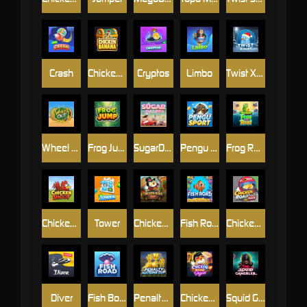
Crash
Chicken Banana
Cryptos
Limbo
Twist X-mas
Wheel Out
Frog Jump
SugarDaddy
Pengu Sport
Frog Road
Chicken Shoot
Tower
Chicken Road Gold
Fish Road
Chicken Road Race
Diver
Fish Boom
Penalty Nations Cup
Chicken Road Vegas
Squid Gamebler