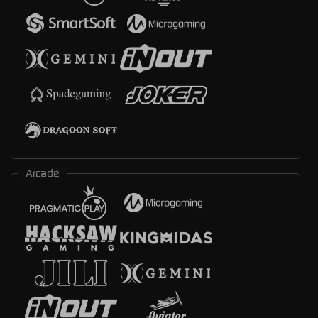
Arcade