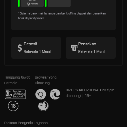
* Selama bank maintenance dan bank offline deposit dan penarikan
tidak dapat diproses
Deposit
Penarikan
Rata-rata 1 Menit
Rata-rata 1 Menit
Tanggung Jawab
Browser Yang
Bermain
Didukung
©2026 JALURDEWA. Hak cipta
dilindungi | 18+
Platform Penyedia Layanan