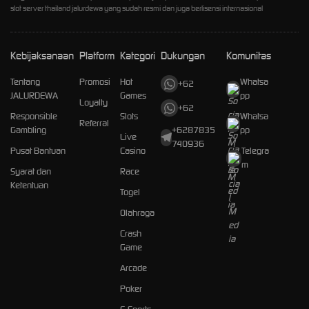
slot server thailand jalurdewa yang sudah resmi dan juga berlisensi internasional
Kebijaksanaan
Platform
Kategori
Dukungan
Komunitas
Tentang
Promosi
Hot
Whatsa
+62
JALURDEWA
Games
pp
Loyalty
+62
Responsible
Slots
Whatsa
Referral
Gambling
+6287835
pp
Live
740936
Pusat Bantuan
Casino
Telegra
m
Syarat dan
Race
Ketentuan
Togel
Olahraga
Crash
Game
Arcade
Poker