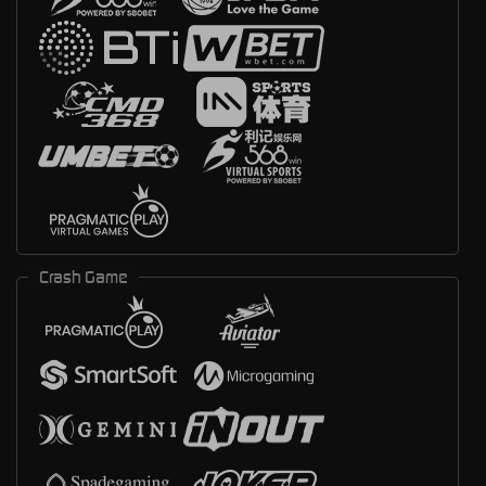
Crash Game