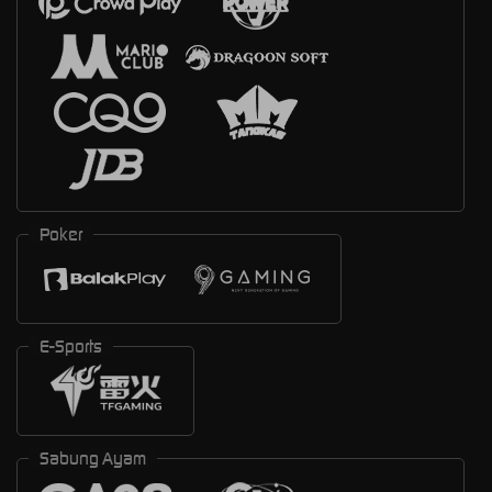
Poker
E-Sports
Sabung Ayam