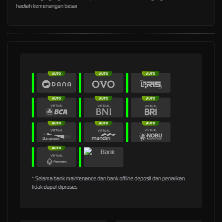
hadiah kemenangan besar
* Selama bank maintenance dan bank offline deposit dan penarikan
tidak dapat diproses