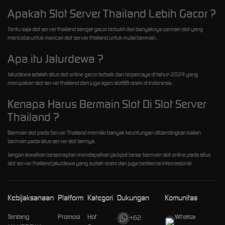
Apakah Slot Server Thailand Lebih Gacor ?
Tentu saja slot server thailand sangat gacor terbukti dari banyaknya pemain slot yang
mencoba untuk mencari slot server thailand untuk mulai bermain.
Apa itu Jalurdewa ?
Jalurdewa adalah situs slot online gacor terbaik dan terpercaya di tahun 2024 yang
merupakan slot server thailand dan juga agen slot88 resmi di Indonesia.
Kenapa Harus Bermain Slot Di Slot Server
Thailand ?
Bermain slot pada Server Thailand memiliki banyak keuntungan dibandingkan kalian
bermain pada situs server slot lainnya.
Jangan lewatkan kesemaptan mendapatkan jackpot besar bermain slot online pada situs
slot server thailand jalurdewa yang sudah resmi dan juga berlisensi internasional
Kebijaksanaan
Platform
Kategori
Dukungan
Komunitas
Tentang
Promosi
Hot
Whatsa
+62