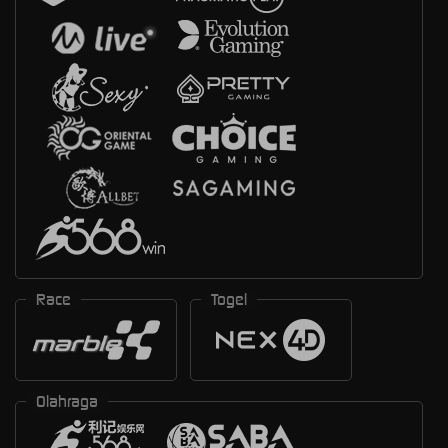
Race
Togel
Olahraga