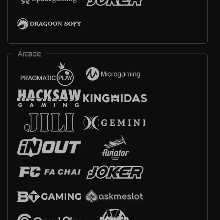
Arcade