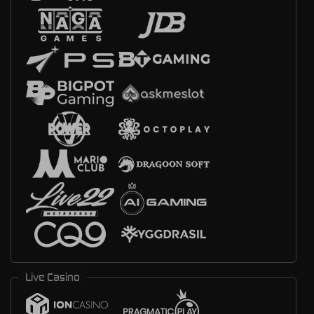
Live Casino