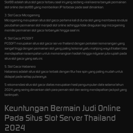
Slot88 adalah situs slot gacor terbaru saat ini yang sedang viral karena banyak permainan
slot online dari slot88 yang memberikan JP terbesar pada saat dimainkan.
3. Slot Gacor Microgaming
Microgaming merupakan situs slot gacor pertama kali di dunia slot yang membawa revolusi
perubahan permainan slot menjadi slot online sehingga tidak diragukan lagi micorgaming
memiliki permainan slot gacor terbanyak hingga saat ini.
4. Slot Gacor PGSOFT
PGSOFT merupakan situs slot gacor server thailand dengan perkalain kemenangan yang
sangat tinggi dengan permainan slot yang paling terkenal yaitu mahjong ways II kalian bisa
mendapatkan kesempatan untuk memenangkan hadiah hingga milyaran juta rupiah pada
situs slot gacor yang satu ini.
5. Slot Gacor Habanero
Habanero adalah situs slot gacor terbaik dengan fitur free spin yang paling mudah untuk
didapat pada setiap putaranya.
5 rekomendasi situs slot gacor diatas merupakan hasil pengumpulan data selama tahun
2024 yang sering dimainkan oleh para pemain slot dan sering mendapatkan jackpot yang
berlimpah.
Keuntungan Bermain Judi Online
Pada Situs Slot Server Thailand
2024